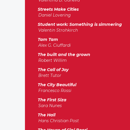
Valentina B. Ganeva
Streets Make Cities
Daniel Lovering
Student work: Something is simmering
Valentin Strohkirch
Tam Tam
Alex G. Ciuffardi
The built and the grown
Robert Willim
The Call of Joy
Brett Tutor
The City Beautiful
Francesco Rossi
The First Siza
Sara Nunes
The Hall
Hans Christian Post